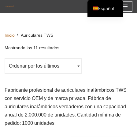
Español
Saltar
English
al
Français
contenido
Inicio
\
Auriculares TWS
العربية
Mostrando los 11 resultados
Fabricante profesional de auriculares inalámbricos TWS
con servicio OEM y de marca privada. Fábrica de
auriculares inalámbricos verdaderos con una capacidad
anual de 2.000.000 de unidades. Cantidad mínima de
pedido: 1000 unidades.