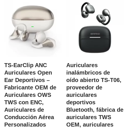
TS-EarClip ANC
Auriculares
Auriculares Open
inalámbricos de
Ear Deportivos –
oído abierto TS-T06,
Fabricante OEM de
proveedor de
Auriculares OWS
auriculares
TWS con ENC,
deportivos
Auriculares de
Bluetooth, fábrica de
Conducción Aérea
auriculares TWS
Personalizados
OEM, auriculares