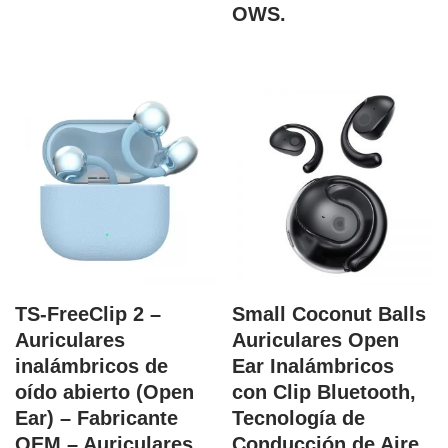
OWS.
TS-FreeClip 2 –
Small Coconut Balls
Auriculares
Auriculares Open
inalámbricos de
Ear Inalámbricos
oído abierto (Open
con Clip Bluetooth,
Ear) – Fabricante
Tecnología de
OEM – Auriculares
Conducción de Aire,