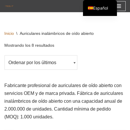
Español
Saltar
English
al
Français
contenido
Inicio
\
Auriculares inalámbricos de oído abierto
العربية
Mostrando los 8 resultados
Fabricante profesional de auriculares de oído abierto con
servicios OEM y de marca privada. Fábrica de auriculares
inalámbricos de oído abierto con una capacidad anual de
2.000.000 de unidades. Cantidad mínima de pedido
(MOQ): 1.000 unidades.