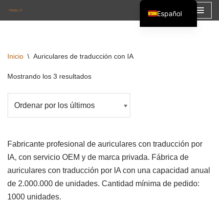
Español
Saltar
English
al
Français
contenido
Inicio
\
Auriculares de traducción con IA
العربية
Mostrando los 3 resultados
Fabricante profesional de auriculares con traducción por
IA, con servicio OEM y de marca privada. Fábrica de
auriculares con traducción por IA con una capacidad anual
de 2.000.000 de unidades. Cantidad mínima de pedido:
1000 unidades.