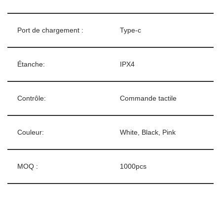
Port de chargement :
Type-c
Étanche:
IPX4
Contrôle:
Commande tactile
Couleur:
White, Black, Pink
MOQ :
1000pcs