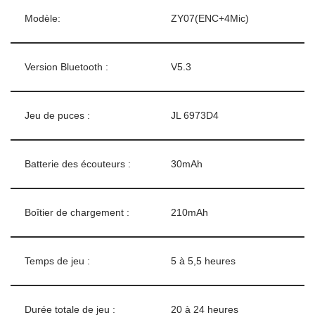
Modèle:
ZY07(ENC+4Mic)
Version Bluetooth :
V5.3
Jeu de puces :
JL 6973D4
Batterie des écouteurs :
30mAh
Boîtier de chargement :
210mAh
Temps de jeu :
5 à 5,5 heures
Durée totale de jeu :
20 à 24 heures