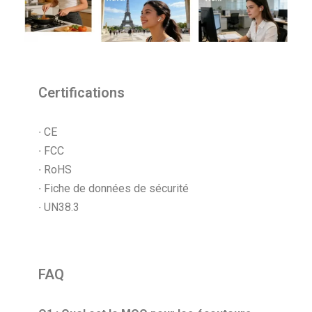
Certifications
∙ CE
∙ FCC
∙ RoHS
∙ Fiche de données de sécurité
∙ UN38.3
FAQ