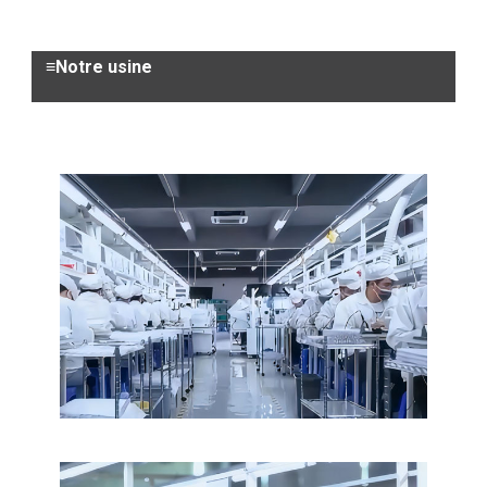
≡Notre usine