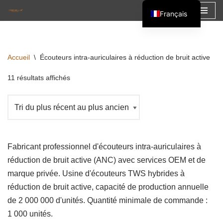
Français
Aller
English
au
Español
contenu
Accueil
\
Écouteurs intra-auriculaires à réduction de bruit active
العربية
11 résultats affichés
Fabricant professionnel d'écouteurs intra-auriculaires à
réduction de bruit active (ANC) avec services OEM et de
marque privée. Usine d'écouteurs TWS hybrides à
réduction de bruit active, capacité de production annuelle
de 2 000 000 d'unités. Quantité minimale de commande :
1 000 unités.