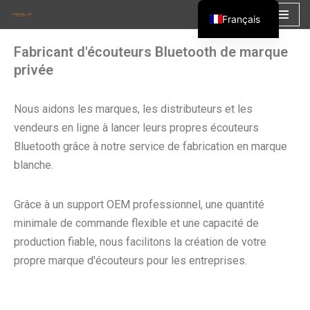
Français
Aller
English
Fabricant d'écouteurs Bluetooth de marque
au
Español
privée
contenu
العربية
Nous aidons les marques, les distributeurs et les
vendeurs en ligne à lancer leurs propres écouteurs
Bluetooth grâce à notre service de fabrication en marque
blanche.
Grâce à un support OEM professionnel, une quantité
minimale de commande flexible et une capacité de
production fiable, nous facilitons la création de votre
propre marque d'écouteurs pour les entreprises.