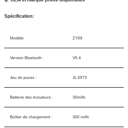
Spécification:
Modèle:
ZY09
Version Bluetooth :
V5.4
Jeu de puces :
JL 6973
Batterie des écouteurs :
30mAh
Boîtier de chargement :
300 mAh