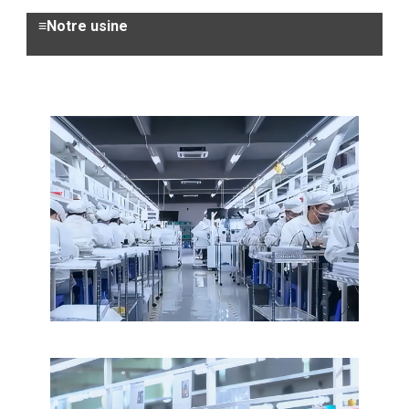
≡Notre usine