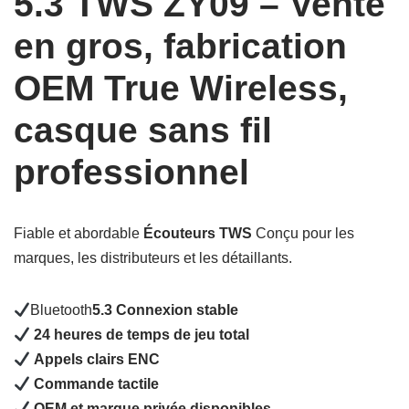
5.3 TWS ZY09 – Vente
en gros, fabrication
OEM True Wireless,
casque sans fil
professionnel
Fiable et abordable
Écouteurs TWS
Conçu pour les
marques, les distributeurs et les détaillants.
Bluetooth
5.3 Connexion stable
24 heures de temps de jeu total
Appels clairs ENC
Commande tactile
OEM et marque privée disponibles