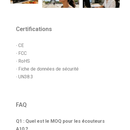
Certifications
∙ CE
∙ FCC
∙ RoHS
∙ Fiche de données de sécurité
∙ UN38.3
FAQ
Q1 : Quel est le MOQ pour les écouteurs
A10 ?