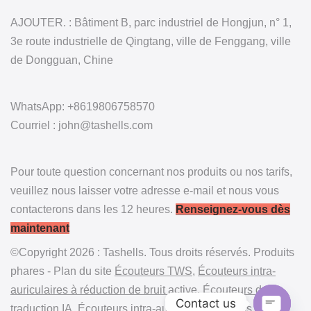
AJOUTER. : Bâtiment B, parc industriel de Hongjun, n° 1,
3e route industrielle de Qingtang, ville de Fenggang, ville
de Dongguan, Chine
WhatsApp: +8619806758570
Courriel : john@tashells.com
Pour toute question concernant nos produits ou nos tarifs,
veuillez nous laisser votre adresse e-mail et nous vous
contacterons dans les 12 heures.
Renseignez-vous dès
maintenant
©Copyright 2026 : Tashells. Tous droits réservés. Produits
phares - Plan du site
Écouteurs TWS
,
Écouteurs intra-
auriculaires à réduction de bruit active
,
Écouteurs de
Contact us
traduction IA
,
Écouteurs intra-auriculaires ouverts
,