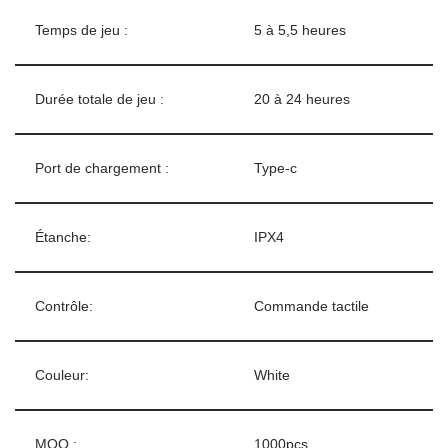
Temps de jeu :
5 à 5,5 heures
Durée totale de jeu :
20 à 24 heures
Port de chargement :
Type-c
Étanche:
IPX4
Contrôle:
Commande tactile
Couleur:
White
MOQ :
1000pcs