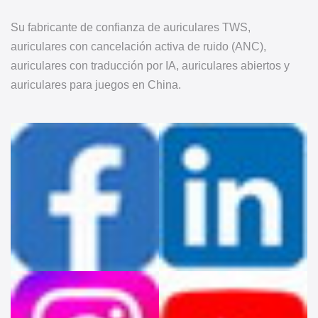
Su fabricante de confianza de auriculares TWS,
auriculares con cancelación activa de ruido (ANC),
auriculares con traducción por IA, auriculares abiertos y
auriculares para juegos en China.