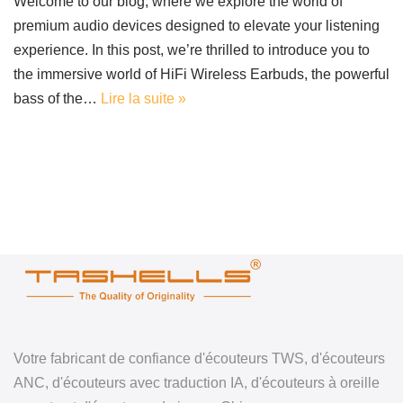
Welcome to our blog, where we explore the world of
premium audio devices designed to elevate your listening
experience. In this post, we’re thrilled to introduce you to
the immersive world of HiFi Wireless Earbuds, the powerful
bass of the…
Lire la suite »
Votre fabricant de confiance d'écouteurs TWS, d'écouteurs
ANC, d'écouteurs avec traduction IA, d'écouteurs à oreille