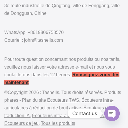
3e route industrielle de Qingtang, ville de Fenggang, ville
de Dongguan, Chine
WhatsApp: +8619806758570
Courriel : john@tashells.com
Pour toute question concernant nos produits ou nos tarifs,
veuillez nous laisser votre adresse e-mail et nous vous
contacterons dans les 12 heures.
Renseignez-vous dès
maintenant
©Copyright 2026 : Tashells. Tous droits réservés. Produits
phares - Plan du site
Écouteurs TWS
,
Écouteurs intra-
auriculaires à réduction de bruit active
,
Écouteurs de
Contact us
traduction IA
,
Écouteurs intra-auriculaires ouverts
,
Écouteurs de jeu
,
Tous les produits
Open