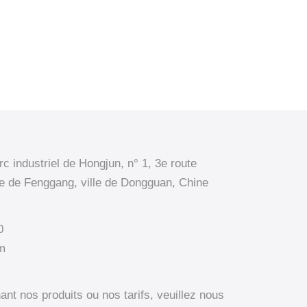
 industriel de Hongjun, n° 1, 3e route
lle de Fenggang, ville de Dongguan, Chine
0
om
nt nos produits ou nos tarifs, veuillez nous