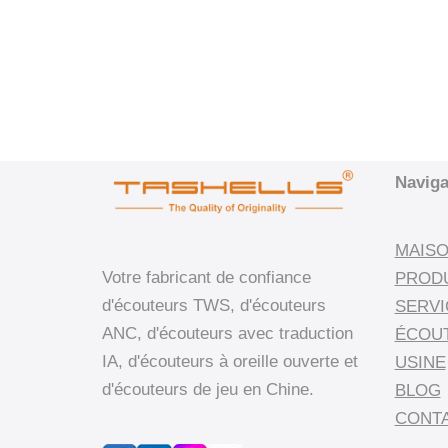
Naviga
MAIS
Votre fabricant de confiance
PROD
d'écouteurs TWS, d'écouteurs
SERVI
ANC, d'écouteurs avec traduction
ÉCOU
IA, d'écouteurs à oreille ouverte et
USINE
d'écouteurs de jeu en Chine.
BLOG
CONT