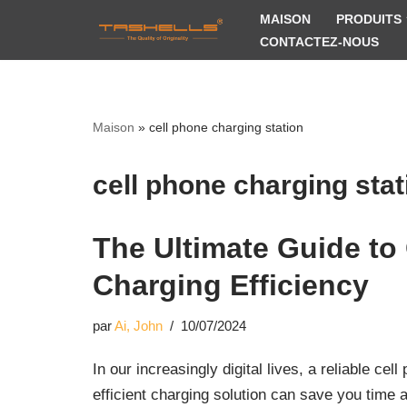
MAISON
PRODUITS
CONTACTEZ-NOUS
Aller
au
contenu
Maison
»
cell phone charging station
cell phone charging stat
The Ultimate Guide to
Charging Efficiency
par
Ai, John
10/07/2024
In our increasingly digital lives, a reliable c
efficient charging solution can save you tim