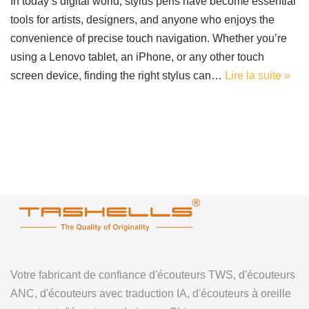
In today’s digital world, stylus pens have become essential
tools for artists, designers, and anyone who enjoys the
convenience of precise touch navigation. Whether you’re
using a Lenovo tablet, an iPhone, or any other touch
screen device, finding the right stylus can…
Lire la suite »
Votre fabricant de confiance d'écouteurs TWS, d'écouteurs
ANC, d'écouteurs avec traduction IA, d'écouteurs à oreille