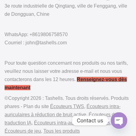
3e route industrielle de Qingtang, ville de Fenggang, ville
de Dongguan, Chine
WhatsApp: +8619806758570
Courriel : john@tashells.com
Pour toute question concernant nos produits ou nos tarifs,
veuillez nous laisser votre adresse e-mail et nous vous
contacterons dans les 12 heures.
Renseignez-vous dès
maintenant
©Copyright 2026 : Tashells. Tous droits réservés. Produits
phares - Plan du site
Écouteurs TWS
,
Écouteurs intra-
auriculaires à réduction de bruit active
,
Écouteurs de
Contact us
traduction IA
,
Écouteurs intra-auriculaires ouverts
,
Écouteurs de jeu
,
Tous les produits
Open