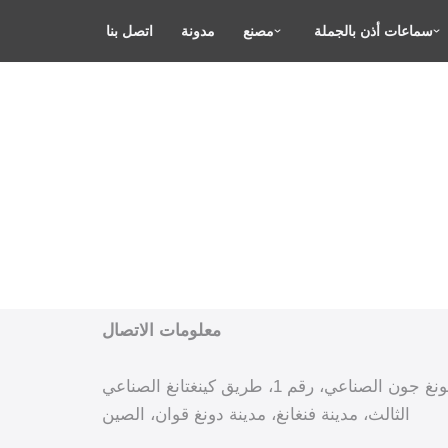
سماعات أذن بالجملة
مصنع
مدونة
اتصل بنا
معلومات الاتصال
إضافة: المبنى ب، مجمع هونغ جون الصناعي، رقم 1، طريق كينغتانغ الصناعي
الثالث، مدينة فنغانغ، مدينة دونغ قوان، الصين