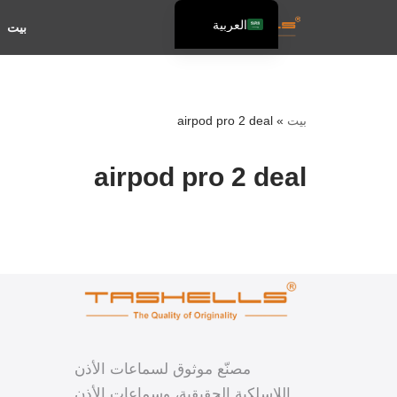
العربية
بيت
تخطى
English
إلى
Español
المحتوى
Français
بيت
»
airpod pro 2 deal
airpod pro 2 deal
مصنّع موثوق لسماعات الأذن
اللاسلكية الحقيقية، وسماعات الأذن