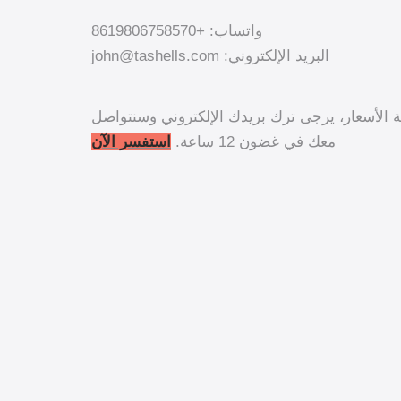
واتساب: +8619806758570
البريد الإلكتروني: john@tashells.com
مة الأسعار، يرجى ترك بريدك الإلكتروني وسنتواصل
معك في غضون 12 ساعة.
استفسر الآن