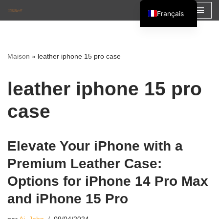
Français
Aller
English
au
Español
contenu
Maison
»
leather iphone 15 pro case
العربية
leather iphone 15 pro
case
Elevate Your iPhone with a
Premium Leather Case:
Options for iPhone 14 Pro Max
and iPhone 15 Pro