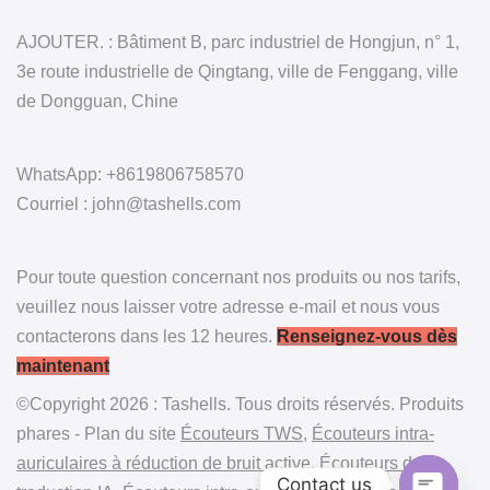
AJOUTER. : Bâtiment B, parc industriel de Hongjun, n° 1,
3e route industrielle de Qingtang, ville de Fenggang, ville
de Dongguan, Chine
WhatsApp: +8619806758570
Courriel : john@tashells.com
Pour toute question concernant nos produits ou nos tarifs,
veuillez nous laisser votre adresse e-mail et nous vous
contacterons dans les 12 heures.
Renseignez-vous dès
maintenant
©Copyright 2026 : Tashells. Tous droits réservés. Produits
phares - Plan du site
Écouteurs TWS
,
Écouteurs intra-
auriculaires à réduction de bruit active
,
Écouteurs de
Contact us