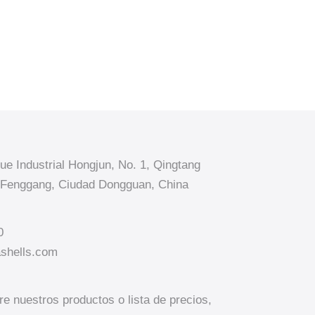
e Industrial Hongjun, No. 1, Qingtang
d Fenggang, Ciudad Dongguan, China
0
ashells.com
re nuestros productos o lista de precios,