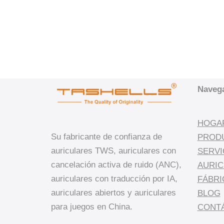
Naveg
HOGA
Su fabricante de confianza de
PROD
auriculares TWS, auriculares con
SERVI
cancelación activa de ruido (ANC),
AURIC
auriculares con traducción por IA,
FÁBRI
auriculares abiertos y auriculares
BLOG
para juegos en China.
CONT