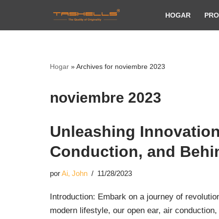
HOGAR
PRO
Saltar
al
contenido
Hogar
»
Archives for noviembre 2023
noviembre 2023
Unleashing Innovation:
Conduction, and Behi
por
Ai, John
11/28/2023
Introduction: Embark on a journey of revoluti
modern lifestyle, our open ear, air conduction