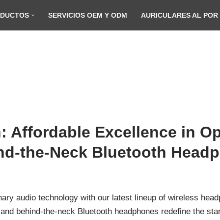
DUCTOS
SERVICIOS OEM Y ODM
AURICULARES AL POR
 Affordable Excellence in Op
nd-the-Neck Bluetooth Head
onary audio technology with our latest lineup of wireless he
, and behind-the-neck Bluetooth headphones redefine the stan