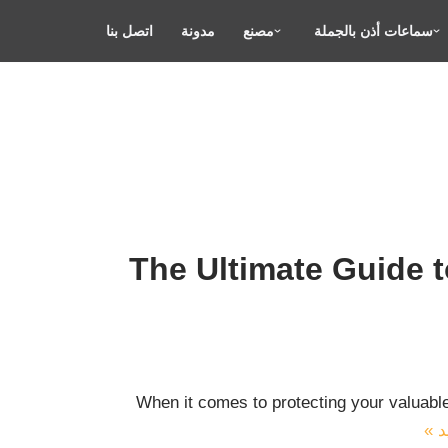
سماعات أذن بالجملة
مصنع
مدونة
اتصل بنا
The Ultimate Guide 
When it comes to protecting your valuable
د »